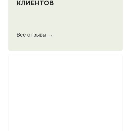
ТРОТУАРНАЯ ПЛИТКА
ЛАНДШАФТНЫЙ 
ЛАНДШАФТНЫЙ ПРОЕКТ
НОВОСЕЛКИ
«ГЕОМЕТРИЯ ВОДЫ»