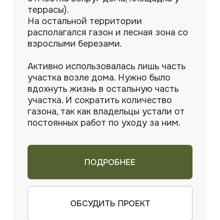
УКЛАДКА ТРОТУАРНОЙ ПЛИТКИ
Профессиональные услуги по укладке
тротуарной плитки для благоустройства
территорий: от частных домов и дач до
общественных и коммерческих объектов
ПРОЕКТ ОЗЕЛЕНЕНИЯ
ТЕРРИТОРИИ
Комплекс мероприятий по благоустройству
территории с использованием
растительности, который может быть
адаптирован под различные типы объектов