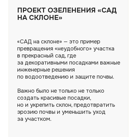
не хватало лишь растений.
Нам предстояло создать сад,
наполнить участок красками
и ароматами, сделать его местом
притяжения для всей семьи.
ПОДРОБНЕЕ
ОБСУДИТЬ ПРОЕКТ