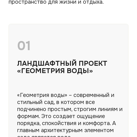
03
ОЗЕЛЕНЕНИЕ УЧАСТКА
КОЛОДИЩИ