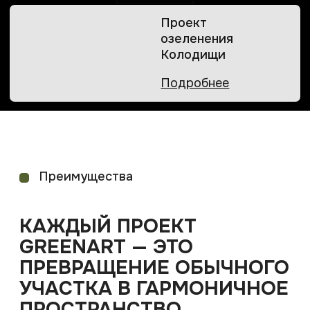
ПРЕВРАЩЕНИЕ ОБЫЧНОГО
УЧАСТКА В ГАРМОНИЧНОЕ
ПРОСТРАНСТВО
Благодаря профессиональному подходу
и вниманию к деталям, сады GreenArt
остаются красивыми, функциональными
и комфортными в любое время года.
75+ РЕАЛИЗОВАННЫХ
ПРОЕКТОВ
Все проекты →
ВЫСШЕЕ ПРОФИЛЬНОЕ
ОБРАЗОВАНИЕ