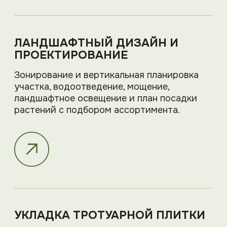
РЕАЛИЗАЦИЯ И
СДАЧА ПРОЕКТА
Печатаем альбом проекта и
высылаем электронный вариант на
почту.
СОПРОВОЖДЕНИЕ
Передаём готовый объект и
при необходимости
продолжаем уход за садом.