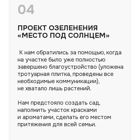
ВСЕ УСЛУГИ
СОЗДАЙТЕ ИДЕАЛЬНОЕ
ПРОСТРАНСТВО
Мы поможем превратить ваш
участок в гармоничное место для
отдыха и вдохновения, где каждая
зона продумана до мелочей и
работает на ваш комфорт.