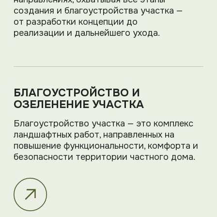
КОНСУЛЬТАЦИЯ И
АНАЛИЗ УЧАСТКА
Мы знакомимся с вами, обсуждаем
пожелания и задачи, изучаем
особенности участка.
РАЗРАБОТКА КОНЦЕПЦИИ
И ПРОЕКТИРОВАНИЕ
Создаём общую идею и стиль
сада, продумываем зонирование,
подбираем решения.