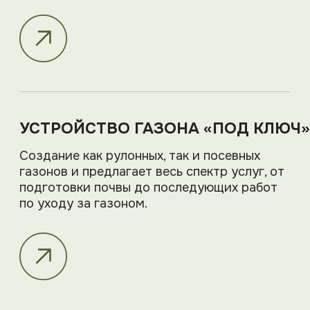
Благоустройство и озеленение
Уход за садом
Устройство газона
Укладка тротуарной плитки