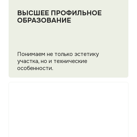
От идеи и проектирования до
реализации и ухода за садом
95% ДОВОЛЬНЫХ
КЛИЕНТОВ
Все отзывы →