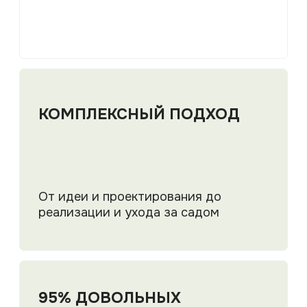
Портфолио
РЕАЛИЗОВАННЫЕ
ПРОЕКТЫ
Каждый реализованный проект GreenArt
— это уникальная история превращения
обычного участка в гармоничное
пространство для жизни и отдыха.
ВСЕ
БЛАГОУСТРОЙСТВО
ПРОЕКТИРОВАНИЕ
ОЗЕЛЕНЕНИЕ