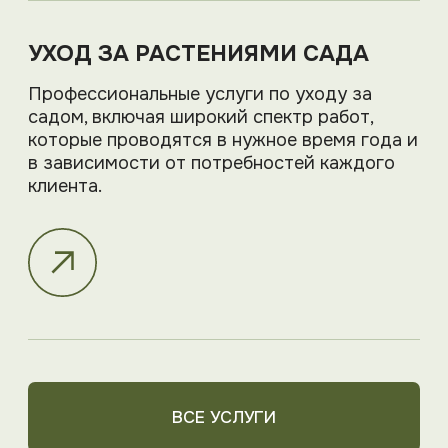
ПОДРОБНЕЕ О НАС
Блог
НОВОСТИ И СТАТЬИ
Следите за нашими публикациями,
чтобы быть в курсе последних
тенденций ландшафтного дизайна,
новых проектов и полезных советов
по благоустройству участка.