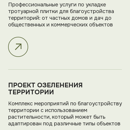
О компании
GREENART — ЭТО
ИСКУССТВО ПРИРОДЫ,
ВОПЛОЩЁННОЕ В
ЛАНДШАФТЕ
Для нас важно сохранить естественную
красоту природы, подчеркнуть
особенности участка и создать
пространство, в котором хочется
отдыхать, вдохновляться и проводить
время с близкими.
Ландшафтное проектирование