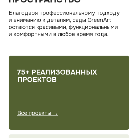
Понимаем не только эстетику
участка, но и технические
особенности.
КОМПЛЕКСНЫЙ ПОДХОД