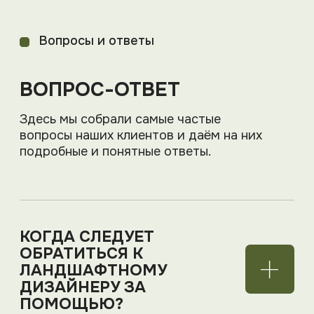
СОЗДАЙТЕ ИДЕАЛЬНОЕ
ПРОСТРАНСТВО
Мы поможем превратить ваш
участок в гармоничное место для
отдыха и вдохновения, где каждая
зона продумана до мелочей и
работает на ваш комфорт.
Ваше имя*
E-mail