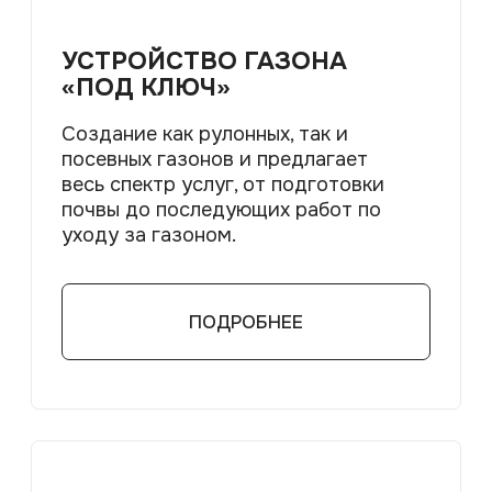
вывоз строительного мусора и
аренда техники для вашей стройки.
ПОДРОБНЕЕ
Вопросы и ответы
ВОПРОС-ОТВЕТ
Здесь мы собрали самые частые
вопросы наших клиентов и даём на них
подробные и понятные ответы.