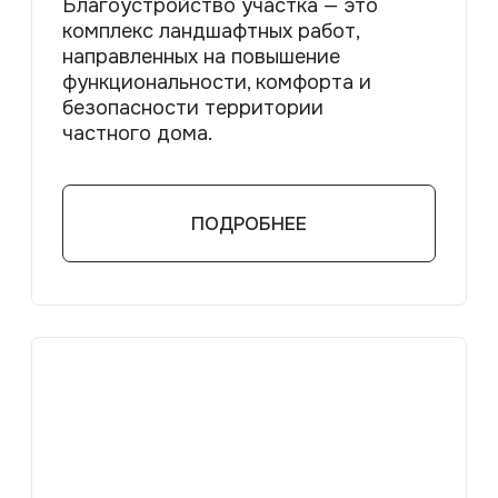
ЛАНДШАФТНЫЙ ДИЗАЙН И
ПРОЕКТИРОВАНИЕ
Зонирование и вертикальная
планировка участка,
водоотведение, мощение,
ландшафтное освещение и план
посадки растений с подбором
ассортимента.
ПОДРОБНЕЕ