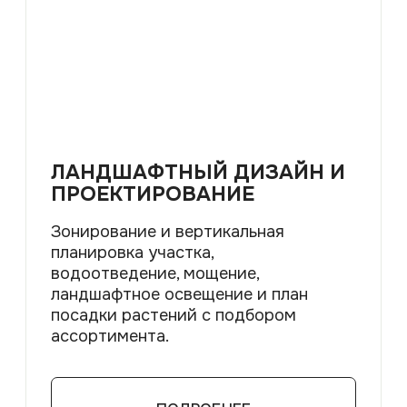
УКЛАДКА ТРОТУАРНОЙ
ПЛИТКИ
Профессиональные услуги по
укладке тротуарной плитки для
благоустройства территорий: от
частных домов и дач до
общественных и коммерческих
объектов
ПОДРОБНЕЕ