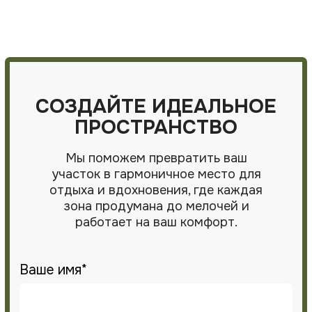
ОЗЕЛЕНЕНИЕ ТЕРРИТОРИИ
УЧАСТКА: ЖИВЫЕ РАСТЕНИЯ
КАК ГЛАВНЫЙ МАТЕРИАЛ
Правильно подобранные растения
превращают участок в постоянно
меняющееся живое пространство. Мы
создаем
ландшафтное озеленение участка
,
которое декоративно круглый год.
Наши решения:
Древесно-кустарниковые