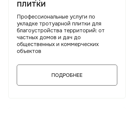
ПОДРОБНЕЕ
УСТРОЙСТВО ГАЗОНА
«ПОД КЛЮЧ»
Создание как рулонных, так и
посевных газонов и предлагает
весь спектр услуг, от подготовки