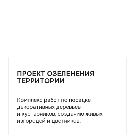
почвы до последующих работ по
уходу за газоном.
ПОДРОБНЕЕ
УХОД ЗА РАСТЕНИЯМИ
САДА
Профессиональные услуги по уходу
за садом, включая широкий спектр