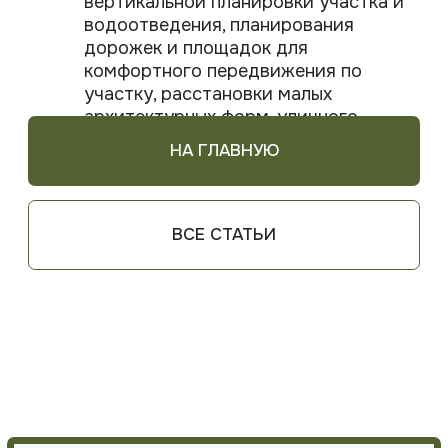
ОТПРАВИТЬ
ООО «Ландшафтные решения»
УНП 193932627
НАВИГАЦИЯ