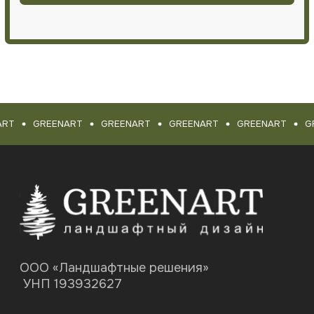
RT
GREENART
GREENART
GREENART
GREENART
GR