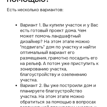
отдыха и вдохновения, где каждая
зона продумана до мелочей и
работает на ваш комфорт.
Ваше имя*
E-mail
Телефон для связи*
+375
Комментарий
Я даю согласие на обработку персональных
данных в соответствии с
политикой
конфиденциальности