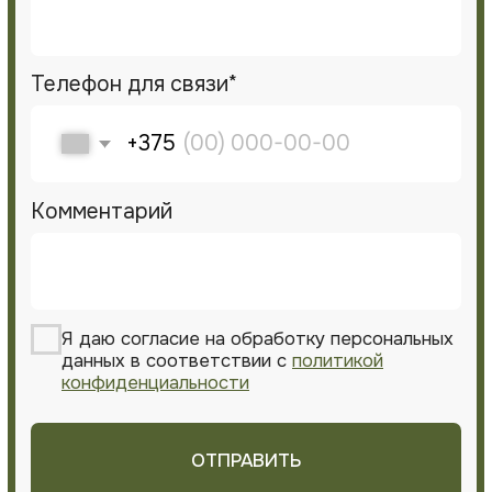
vip.greenart@mail.ru
г. Минск, пер.Домашевских 11А, каб 802-13
Пн-Пт: 9.00-19.00
Сб-Вс: 10.00-17.00
GREEN ART STUDIO
© 2026. GreenArt. Все права защищены.
Политика в отношении
обработки персональных
данных
Разработка сайта