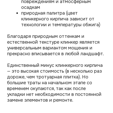
Легкость в эксплуатации (дорожки
из натурального камня не
нуждаются в регулярном ремонте и
обновлении).
Дорожки из натурального камня всегда
выглядят эстетично, при этом они очень
долговечны и неприхотливы в
эксплуатации.
В целом, выбор материалов для мощения
зависит от функционального назначения
дорожек и площадок, общей стилистики
сада, ваших эстетических предпочтений и
планируемого бюджета.
НА ГЛАВНУЮ
ВСЕ СТАТЬИ