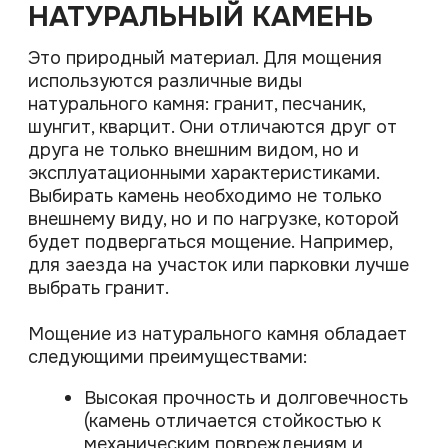
СОЗДАЙТЕ ИДЕАЛЬНОЕ
ПРОСТРАНСТВО
Мы поможем превратить ваш
участок в гармоничное место для
отдыха и вдохновения, где каждая
зона продумана до мелочей и
работает на ваш комфорт.
Ваше имя*
E-mail
Телефон для связи*