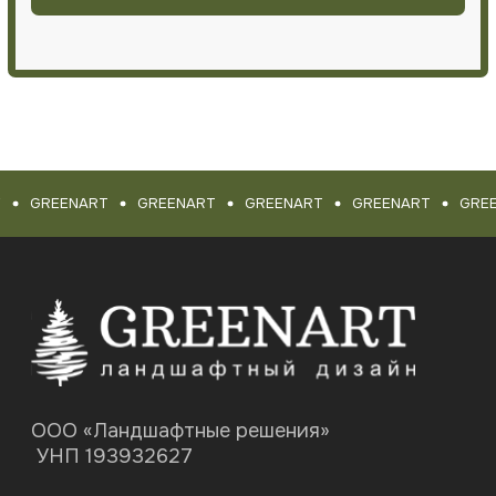
GREENART
GREENART
GREENART
GREENART
GREE